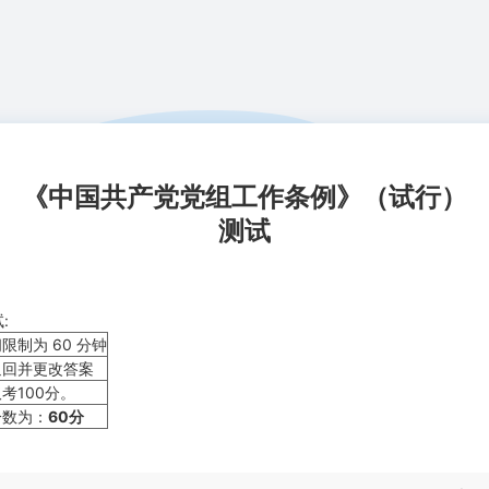
《中国共产党党组工作条例》（试行）
测试
:
间限制为 60 分钟
返回并更改答案
取考100分。
分数为：
60分