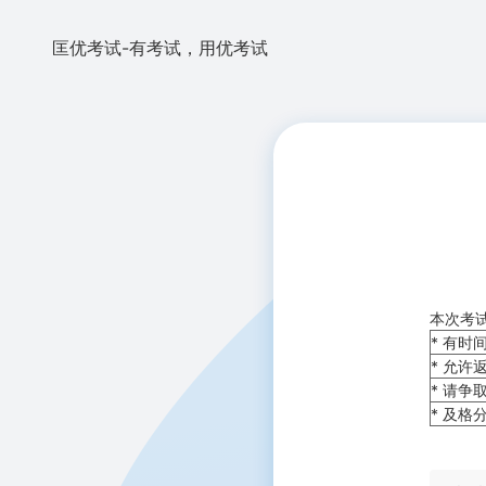
匡优考试-有考试，用优考试
本次考试
* 有时
* 允许
* 请争
* 及格