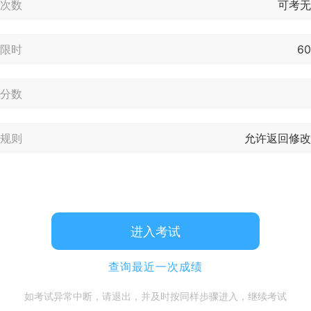
次数
可考无
限时
6
分数
规则
允许返回修改
进入考试
查询最近一次成绩
如考试异常中断，请退出，并及时按同样步骤进入，继续考试