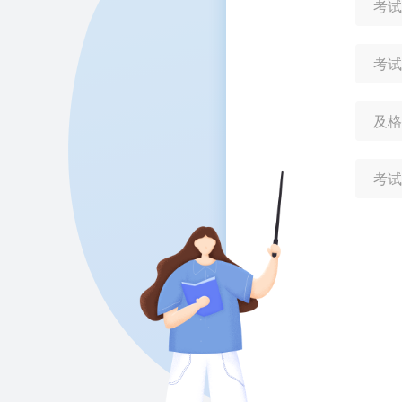
考试
考试
及格
考试