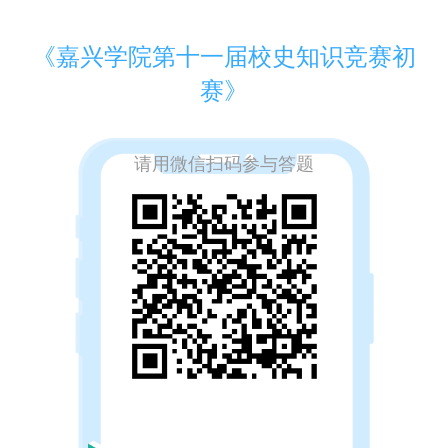
《
嘉兴学院第十一届校史知识竞赛初
赛
》
请用微信扫码参与答题