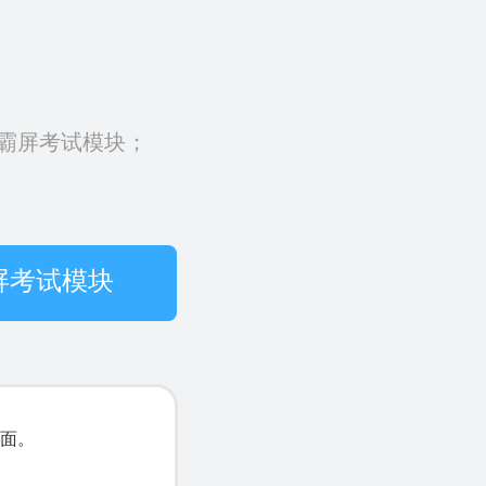
霸屏考试模块；
屏考试模块
面。