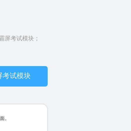
霸屏考试模块；
屏考试模块
面。