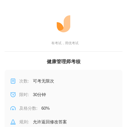
有考试，用优考试
健康管理师考核
次数
:
可考无限次
限时
:
30分钟
及格分数
:
60%
规则
:
允许返回修改答案